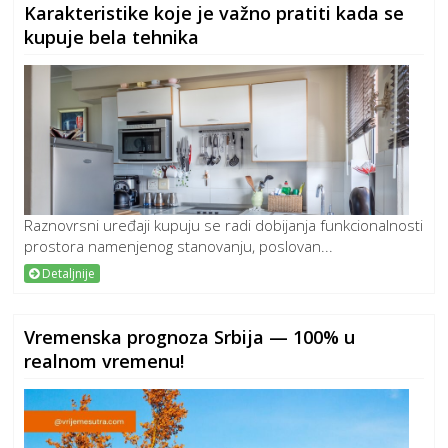
Karakteristike koje je važno pratiti kada se
kupuje bela tehnika
Raznovrsni uređaji kupuju se radi dobijanja funkcionalnosti
prostora namenjenog stanovanju, poslovan...
Detaljnije
Vremenska prognoza Srbija — 100% u
realnom vremenu!