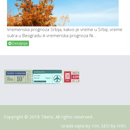
Vremenska prognoza Srbija, kakvo je vreme u Srbiji, vreme
sutra u Beogradu ili vremenska prognoza Ni...
Detaljnije
Copyright © 2018 Tikets. All rights reserved.
Izrada sajta by
GW
, SEO by
WBS