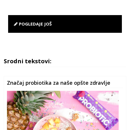
POGLEDAJE JOŠ
Srodni tekstovi:
Značaj probiotika za naše opšte zdravlje