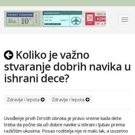
Koliko je važno
stvaranje dobrih navika u
ishrani dece?
Zdravlje i lepota
Zdravlje i lepota
Uvođenje prvih čvrstih obroka je pravo vreme kada dete
treba da počne da uči dobre navike u ishrani i ljubav prema
različitim ukusima. Posao roditelja nije ni malo lak, a izuzetno