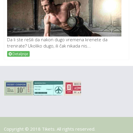
Da li ste rešili da nakon dugo vremena krenete da
trenirate? Ukoliko dugo, ili čak nikada nis...
Detaljnije
Copyright © 2018 Tikets. All rights reserved.