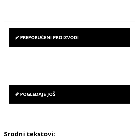
PREPORUČENI PROIZVODI
POGLEDAJE JOŠ
Srodni tekstovi: