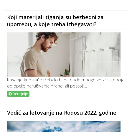
Koji materijali tiganja su bezbedni za
upotrebu, a koje treba izbegavati?
Kuvanje kod kuće trebalo bi da bude mnogo zdravija opcija
od opcije naručivanja hrane, ali postoji...
Detaljnije
Vodič za letovanje na Rodosu 2022. godine