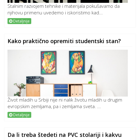
Stalnim razvojem tehnike i materijala pokušavamo da
njihovu primenu uvedemo i iskoristimo kad...
Detaljnije
Kako praktično opremiti studentski stan?
Život mladih u Srbiji nije ni nalik životu mladih u drugim
evropskim zemljama, pa i zemljama sveta. ...
Detaljnije
Da li treba štedeti na PVC stolariji i kakvu