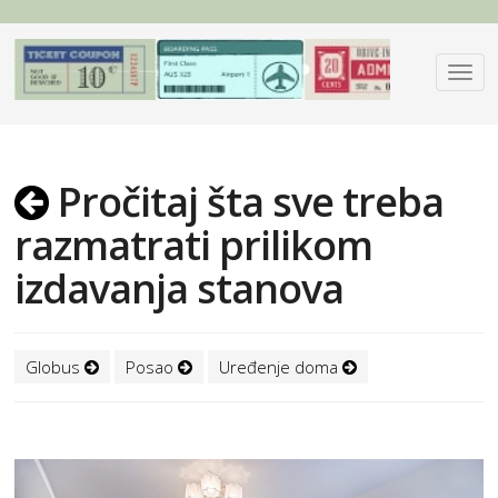
Pročitaj šta sve treba
razmatrati prilikom
izdavanja stanova
Globus
Posao
Uređenje doma