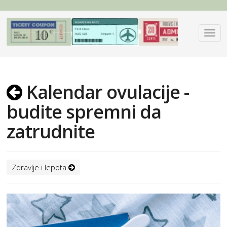
Kalendar ovulacije -
budite spremni da
zatrudnite
Zdravlje i lepota