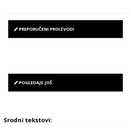
PREPORUČENI PROIZVODI
POGLEDAJE JOŠ
Srodni tekstovi: