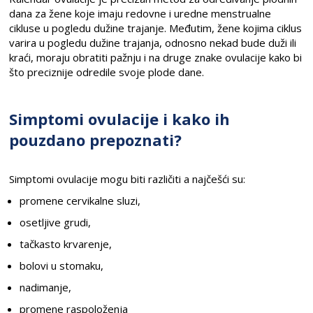
dana za žene koje imaju redovne i uredne menstrualne
cikluse u pogledu dužine trajanje. Međutim, žene kojima ciklus
varira u pogledu dužine trajanja, odnosno nekad bude duži ili
kraći, moraju obratiti pažnju i na druge znake ovulacije kako bi
što preciznije odredile svoje plode dane.
Simptomi ovulacije i kako ih
pouzdano prepoznati?
Simptomi ovulacije mogu biti različiti a najčešći su:
promene cervikalne sluzi,
osetljive grudi,
tačkasto krvarenje,
bolovi u stomaku,
nadimanje,
promene raspoloženja