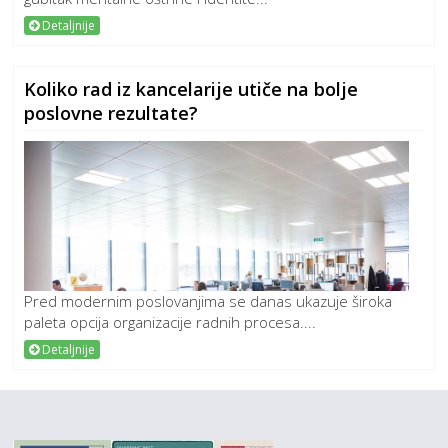
Detaljnije
Koliko rad iz kancelarije utiče na bolje
poslovne rezultate?
Pred modernim poslovanjima se danas ukazuje široka
paleta opcija organizacije radnih procesa....
Detaljnije