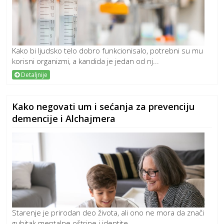
Kako bi ljudsko telo dobro funkcionisalo, potrebni su mu
korisni organizmi, a kandida je jedan od nj...
Detaljnije
Kako negovati um i sećanja za prevenciju
demencije i Alchajmera
Starenje je prirodan deo života, ali ono ne mora da znači
gubitak mentalne oštrine i identite...