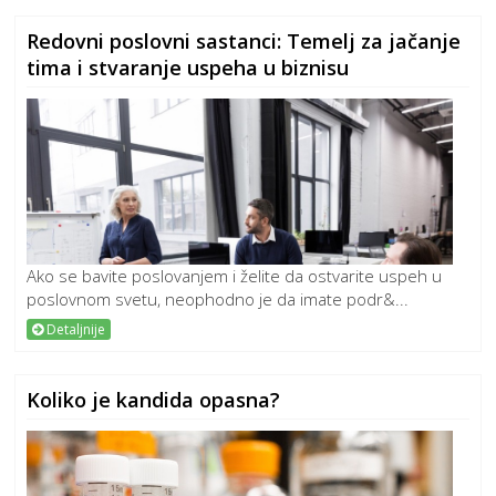
Redovni poslovni sastanci: Temelj za jačanje
tima i stvaranje uspeha u biznisu
Ako se bavite poslovanjem i želite da ostvarite uspeh u
poslovnom svetu, neophodno je da imate podr&...
Detaljnije
Koliko je kandida opasna?