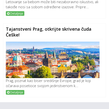
Letovanje sa bebom može biti nezaboravno iskustvo, ali
takođe nosi sa sobom određene izazove. Pripre...
Detaljnije
Tajanstveni Prag, otkrijte skrivena čuda
Češke!
Prag, poznat kao biser središnje Evrope, grad je koji
očarava posetioce svojom jedinstvenom k...
Detaljnije