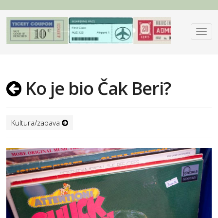
Ko je bio Čak Beri?
Kultura/zabava