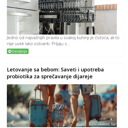
Jedno od najvažnijih pravila u svakoj kuhinji je čistoća, ali to
nije uvek lako ostvariti. Prljaju s...
Detaljnije
Letovanje sa bebom: Saveti i upotreba
probiotika za sprečavanje dijareje