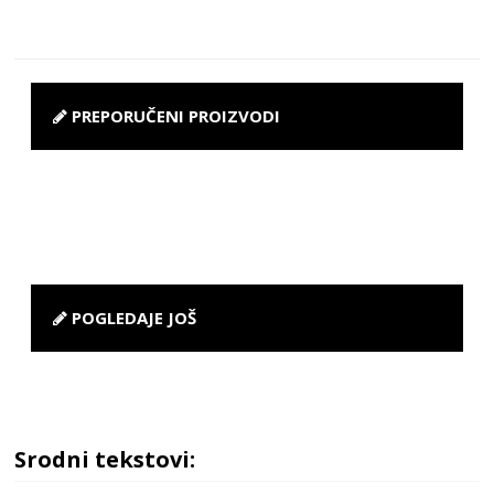
PREPORUČENI PROIZVODI
POGLEDAJE JOŠ
Srodni tekstovi: