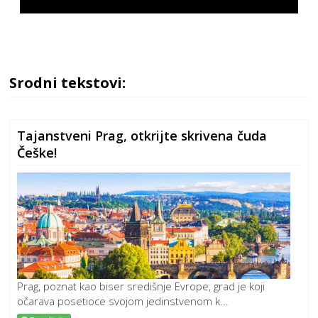
Srodni tekstovi:
Tajanstveni Prag, otkrijte skrivena čuda
Češke!
Prag, poznat kao biser središnje Evrope, grad je koji
očarava posetioce svojom jedinstvenom k...