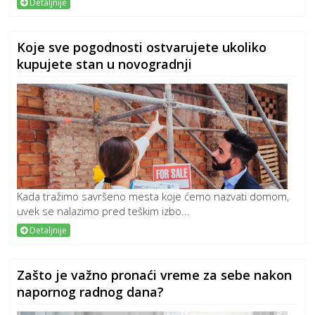
Detaljnije
Koje sve pogodnosti ostvarujete ukoliko
kupujete stan u novogradnji
Kada tražimo savršeno mesta koje ćemo nazvati domom,
uvek se nalazimo pred teškim izbo...
Detaljnije
Zašto je važno pronaći vreme za sebe nakon
napornog radnog dana?