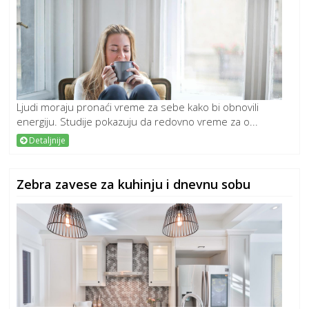
Ljudi moraju pronaći vreme za sebe kako bi obnovili
energiju. Studije pokazuju da redovno vreme za o...
Detaljnije
Zebra zavese za kuhinju i dnevnu sobu