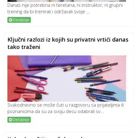
Danas nije potrebna ni teretana, ni instruktor, ni grupni
trening da bi trenirali i održavali svoje ...
Detaljnije
Ključni razlozi iz kojih su privatni vrtići danas
tako traženi
Svakodnevno se može čuti u razgovoru sa prijateljima ili
poznanicima da su za svoju decu odabrali sv...
Detaljnije