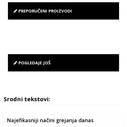
PREPORUČENI PROIZVODI
POGLEDAJE JOŠ
Srodni tekstovi:
Najefikasniji načini grejanja danas