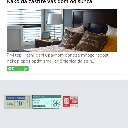
Kako da zaštite vaš dom od sunca
Prvi topli, letnji dani uglavnom donose mnogo radosti i
nekog lepog optimizma, jer činjenica da se n...
Detaljnije