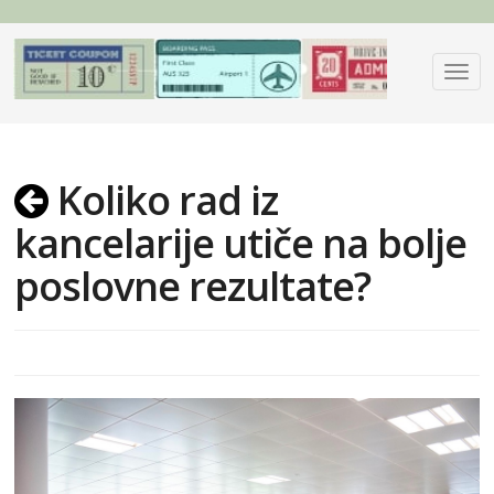
Koliko rad iz
kancelarije utiče na bolje
poslovne rezultate?