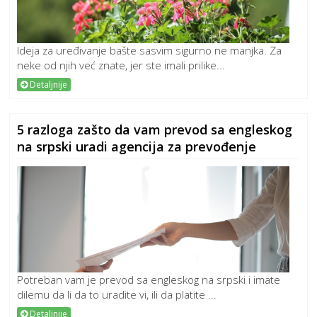
Ideja za uređivanje bašte sasvim sigurno ne manjka. Za
neke od njih već znate, jer ste imali prilike...
Detaljnije
5 razloga zašto da vam prevod sa engleskog
na srpski uradi agencija za prevođenje
Potreban vam je prevod sa engleskog na srpski i imate
dilemu da li da to uradite vi, ili da platite ...
Detaljnije