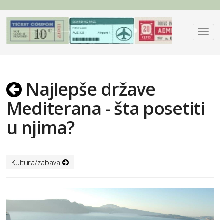
Najlepše države
Mediterana - šta posetiti
u njima?
Kultura/zabava