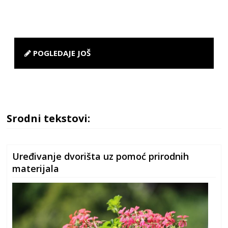
POGLEDAJE JOŠ
Srodni tekstovi:
Uređivanje dvorišta uz pomoć prirodnih
materijala