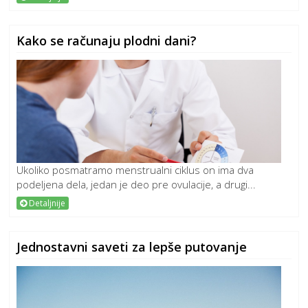
Kako se računaju plodni dani?
Ukoliko posmatramo menstrualni ciklus on ima dva
podeljena dela, jedan je deo pre ovulacije, a drugi...
Detaljnije
Jednostavni saveti za lepše putovanje