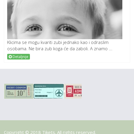
Klicima se mogu kvariti zubi jednako kao i odraslim
osobama. Ne bira zub koga će da zaboli. A znamo ...
Detaljnije
Copyright © 2018 Tikets. All rights reserved.