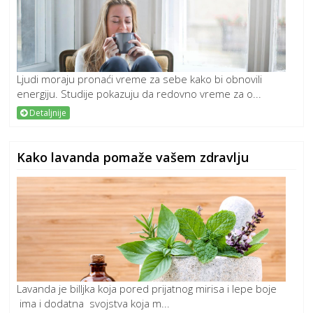
Ljudi moraju pronaći vreme za sebe kako bi obnovili
energiju. Studije pokazuju da redovno vreme za o...
Detaljnije
Kako lavanda pomaže vašem zdravlju
Lavanda je billjka koja pored prijatnog mirisa i lepe boje
ima i dodatna svojstva koja m...