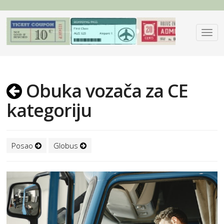
Obuka vozača za CE
kategoriju
Posao
Globus