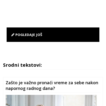
POGLEDAJE JOŠ
Srodni tekstovi:
Zašto je važno pronaći vreme za sebe nakon
napornog radnog dana?