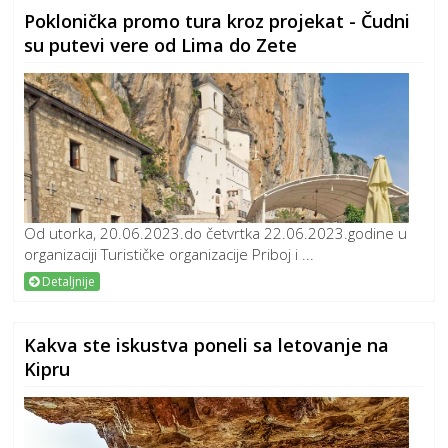
Poklonička promo tura kroz projekat - Čudni
su putevi vere od Lima do Zete
Od utorka, 20.06.2023.do četvrtka 22.06.2023.godine u
organizaciji Turističke organizacije Priboj i ...
Detaljnije
Kakva ste iskustva poneli sa letovanje na
Kipru