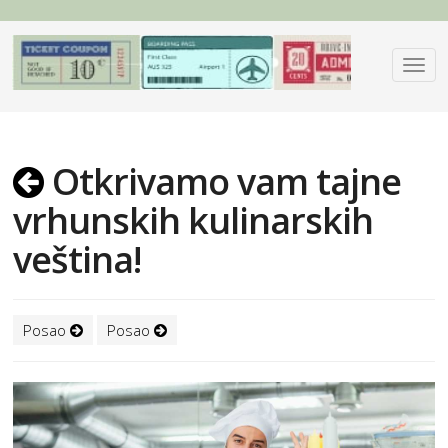
Otkrivamo vam tajne
vrhunskih kulinarskih
veština!
Posao
Posao