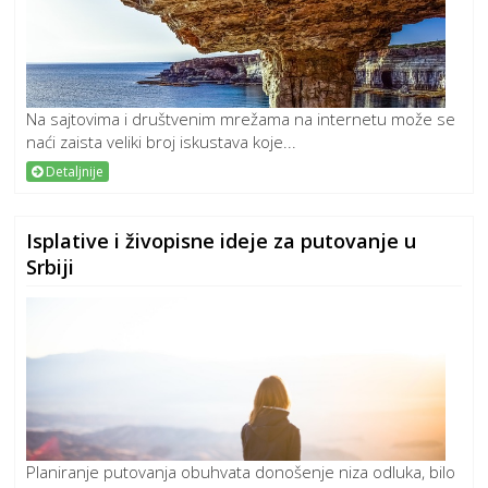
Na sajtovima i društvenim mrežama na internetu može se
naći zaista veliki broj iskustava koje...
Detaljnije
Isplative i živopisne ideje za putovanje u
Srbiji
Planiranje putovanja obuhvata donošenje niza odluka, bilo