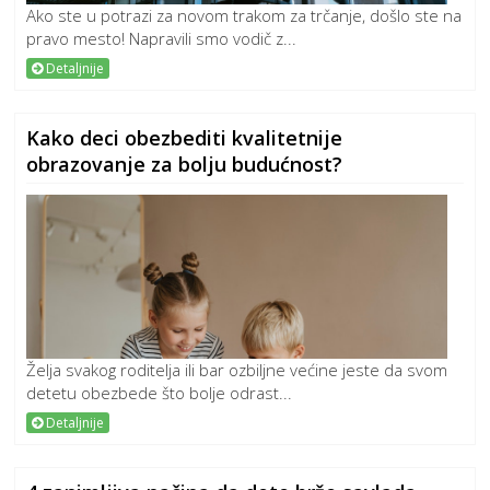
Ako ste u potrazi za novom trakom za trčanje, došlo ste na
pravo mesto! Napravili smo vodič z...
Detaljnije
Kako deci obezbediti kvalitetnije
obrazovanje za bolju budućnost?
Želja svakog roditelja ili bar ozbiljne većine jeste da svom
detetu obezbede što bolje odrast...
Detaljnije