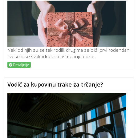
Neki od njih su se tek rodili, drugima se bliži prvi rođendan
i veselo se svakodnevno osmehuju dok i...
Detaljnije
Vodič za kupovinu trake za trčanje?