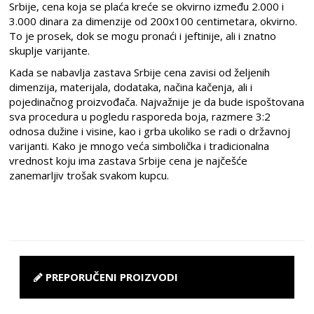
Srbije, cena koja se plaća kreće se okvirno između 2.000 i
3.000 dinara za dimenzije od 200x100 centimetara, okvirno.
To je prosek, dok se mogu pronaći i jeftinije, ali i znatno
skuplje varijante.
Kada se nabavlja zastava Srbije cena zavisi od željenih
dimenzija, materijala, dodataka, načina kačenja, ali i
pojedinačnog proizvođača. Najvažnije je da bude ispoštovana
sva procedura u pogledu rasporeda boja, razmere 3:2
odnosa dužine i visine, kao i grba ukoliko se radi o državnoj
varijanti. Kako je mnogo veća simbolička i tradicionalna
vrednost koju ima zastava Srbije cena je najčešće
zanemarljiv trošak svakom kupcu.
PREPORUČENI PROIZVODI