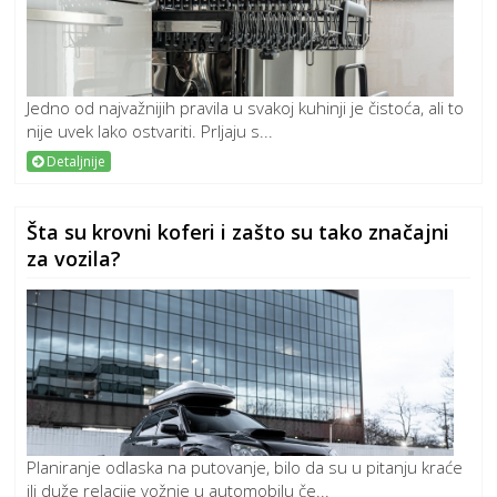
Jedno od najvažnijih pravila u svakoj kuhinji je čistoća, ali to
nije uvek lako ostvariti. Prljaju s...
Detaljnije
Šta su krovni koferi i zašto su tako značajni
za vozila?
Planiranje odlaska na putovanje, bilo da su u pitanju kraće
ili duže relacije vožnje u automobilu če...