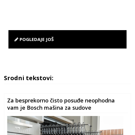
POGLEDAJE JOŠ
Srodni tekstovi:
Za besprekorno čisto posuđe neophodna
vam je Bosch mašina za sudove