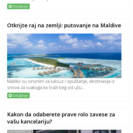
Detaljnije
Otkrijte raj na zemlji: putovanje na Maldive
Maldivi su sinonim za luksuz i opuštanje, destinacija iz
snova za svakoga ko traži beg od užu...
Detaljnije
Kakon da odaberete prave rolo zavese za
vašu kancelariju?