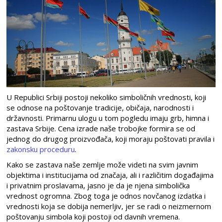
U Republici Srbiji postoji nekoliko simboličnih vrednosti, koji
se odnose na poštovanje tradicije, običaja, narodnosti i
državnosti. Primarnu ulogu u tom pogledu imaju grb, himna i
zastava Srbije. Cena izrade naše trobojke formira se od
jednog do drugog proizvođača, koji moraju poštovati pravila i
zakonsku proceduru
.
Kako se zastava naše zemlje može videti na svim javnim
objektima i institucijama od značaja, ali i različitim događajima
i privatnim proslavama, jasno je da je njena simbolička
vrednost ogromna. Zbog toga je odnos novčanog izdatka i
vrednosti koja se dobija nemerljiv, jer se radi o neizmernom
poštovanju simbola koji postoji od davnih vremena.