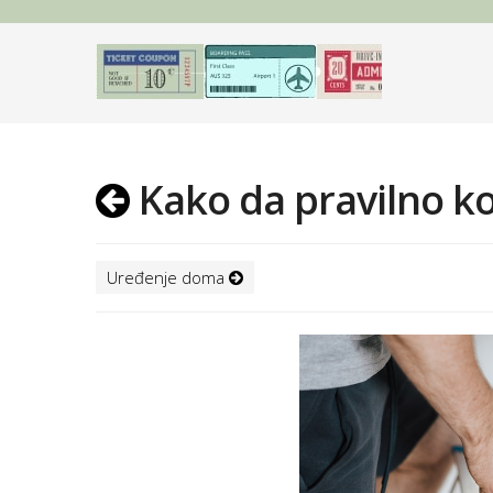
Kako da pravilno ko
Uređenje doma