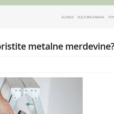
GLOBUS
KULTURA/ZABAVA
PO
ristite metalne merdevine