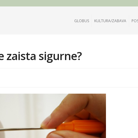
GLOBUS
KULTURA/ZABAVA
PO
e zaista sigurne?