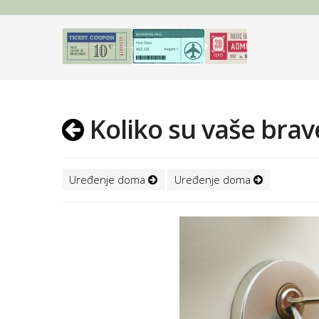
Koliko su vaše brav
Uređenje doma
Uređenje doma