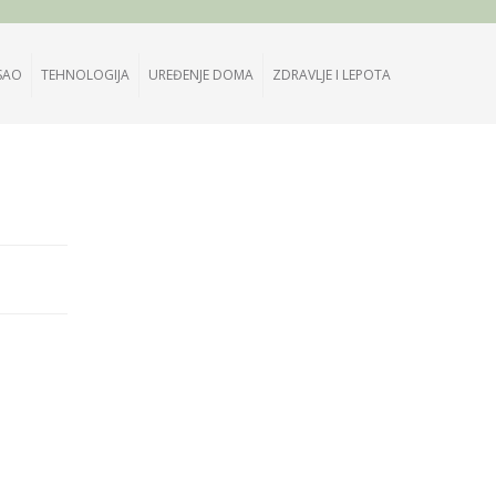
SAO
TEHNOLOGIJA
UREĐENJE DOMA
ZDRAVLJE I LEPOTA