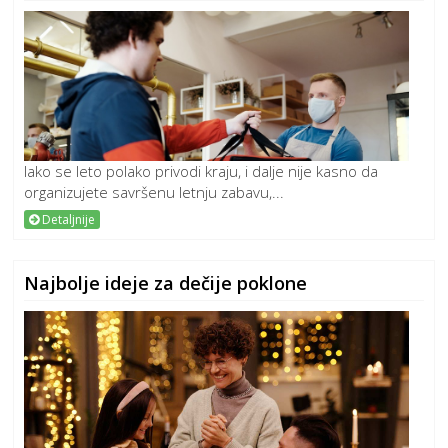
Iako se leto polako privodi kraju, i dalje nije kasno da
organizujete savršenu letnju zabavu,...
Detaljnije
Najbolje ideje za dečije poklone