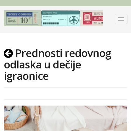
Prednosti redovnog
odlaska u dečije
igraonice