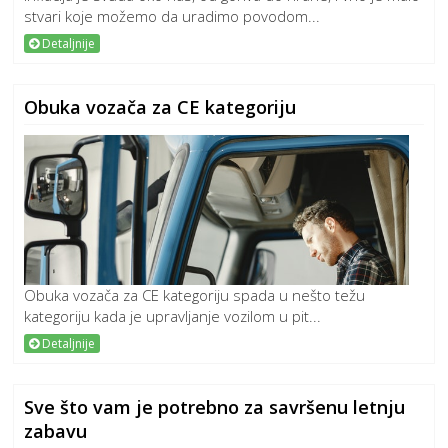
stvari koje možemo da uradimo povodom...
Detaljnije
Obuka vozača za CE kategoriju
Obuka vozača za CE kategoriju spada u nešto težu
kategoriju kada je upravljanje vozilom u pit...
Detaljnije
Sve što vam je potrebno za savršenu letnju
zabavu