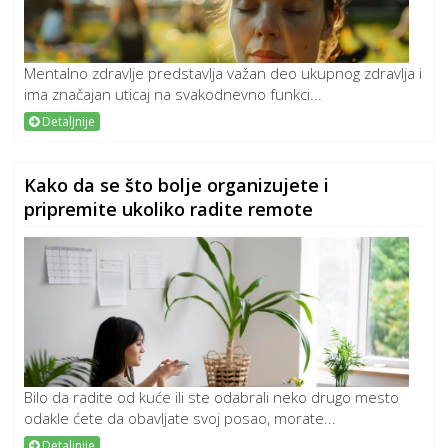
Mentalno zdravlje predstavlja važan deo ukupnog zdravlja i
ima značajan uticaj na svakodnevno funkci...
Detaljnije
Kako da se što bolje organizujete i
pripremite ukoliko radite remote
Bilo da radite od kuće ili ste odabrali neko drugo mesto
odakle ćete da obavljate svoj posao, morate...
Detaljnije