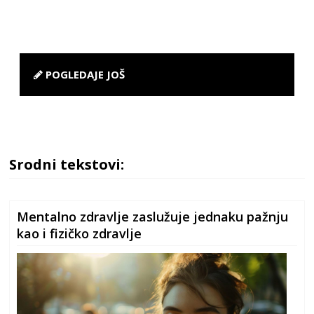
POGLEDAJE JOŠ
Srodni tekstovi:
Mentalno zdravlje zaslužuje jednaku pažnju
kao i fizičko zdravlje