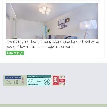
Iako na prvi pogled izdavanje stanova deluje jednostavno,
postoji čitav niz finesa na koje treba obr...
Detaljnije