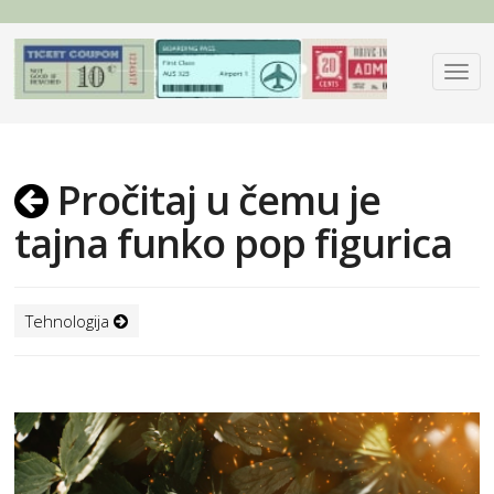
Pročitaj u čemu je
tajna funko pop figurica
Tehnologija