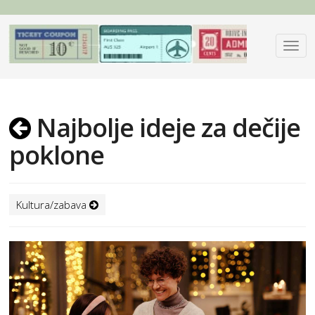
Najbolje ideje za dečije
poklone
Kultura/zabava