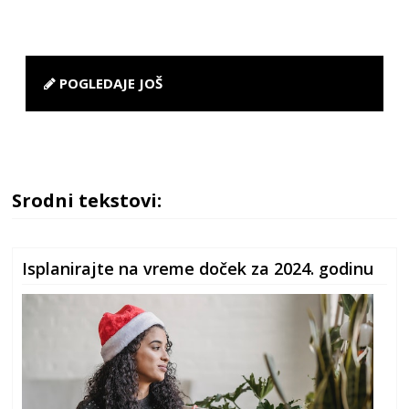
POGLEDAJE JOŠ
Srodni tekstovi:
Isplanirajte na vreme doček za 2024. godinu