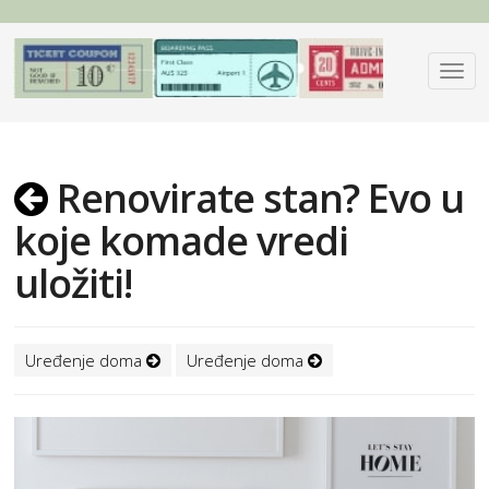
Renovirate stan? Evo u
koje komade vredi
uložiti!
Uređenje doma
Uređenje doma