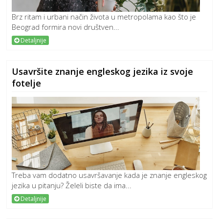
Brz ritam i urbani način života u metropolama kao što je
Beograd formira novi društven...
Detaljnije
Usavršite znanje engleskog jezika iz svoje
fotelje
Treba vam dodatno usavršavanje kada je znanje engleskog
jezika u pitanju? Želeli biste da ima...
Detaljnije