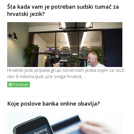
Šta kada vam je potreban sudski tumač za
hrvatski jezik?
Hrvatski jezik pripada grupi slovenskih jezika kojim se služi
oko 6 miliona ljudi, pre svega hrvatsk...
Detaljnije
Koje poslove banka online obavlja?