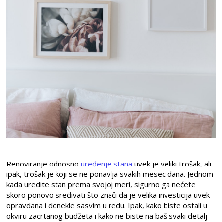
Renoviranje odnosno
uređenje stana
uvek je veliki trošak, ali
ipak, trošak je koji se ne ponavlja svakih mesec dana. Jednom
kada uredite stan prema svojoj meri, sigurno ga nećete
skoro ponovo sređivati što znači da je velika investicija uvek
opravdana i donekle sasvim u redu. Ipak, kako biste ostali u
okviru zacrtanog budžeta i kako ne biste na baš svaki detalj