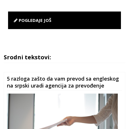
POGLEDAJE JOŠ
Srodni tekstovi:
5 razloga zašto da vam prevod sa engleskog
na srpski uradi agencija za prevođenje