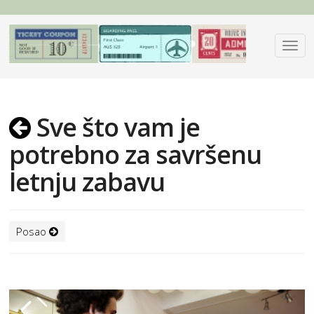
Sve što vam je
potrebno za savršenu
letnju zabavu
Posao