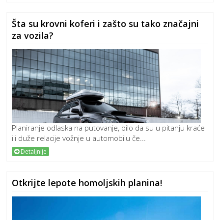
Šta su krovni koferi i zašto su tako značajni
za vozila?
Planiranje odlaska na putovanje, bilo da su u pitanju kraće
ili duže relacije vožnje u automobilu če...
Detaljnije
Otkrijte lepote homoljskih planina!