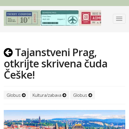
Tajanstveni Prag,
otkrijte skrivena čuda
Češke!
Globus
Kultura/zabava
Globus