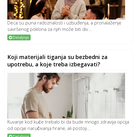
Deca su puna radoznalosti i uzbuđenja, a pronalaženje
savršenog poklona za njih može biti div...
Detaljnije
Koji materijali tiganja su bezbedni za
upotrebu, a koje treba izbegavati?
Kuvanje kod kuće trebalo bi da bude mnogo zdravija opcija
od opcije naručivanja hrane, ali postoji...
Detaljnije