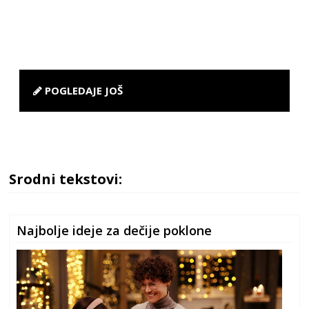
POGLEDAJE JOŠ
Srodni tekstovi:
Najbolje ideje za dečije poklone