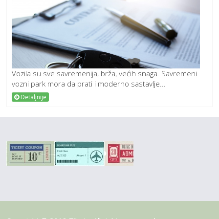
Vozila su sve savremenija, brža, većih snaga. Savremeni
vozni park mora da prati i moderno sastavlje...
Detaljnije